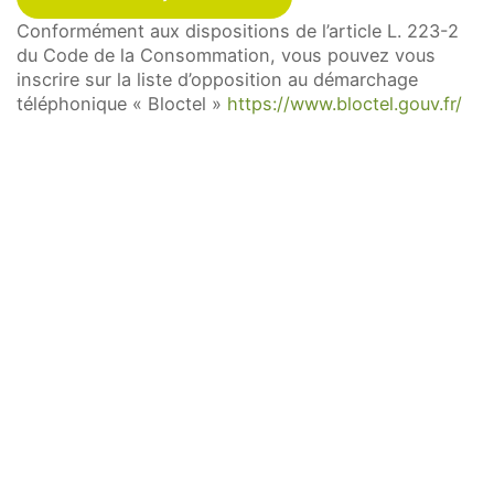
en vous adressant à la direction de
Conformément aux dispositions de l’article L. 223-2
l’établissement.
du Code de la Consommation, vous pouvez vous
inscrire sur la liste d’opposition au démarchage
Vous avez la possibilité d’introduire une
téléphonique « Bloctel »
https://www.bloctel.gouv.fr/
réclamation auprès d’une autorité de contrôle.
CLOSE