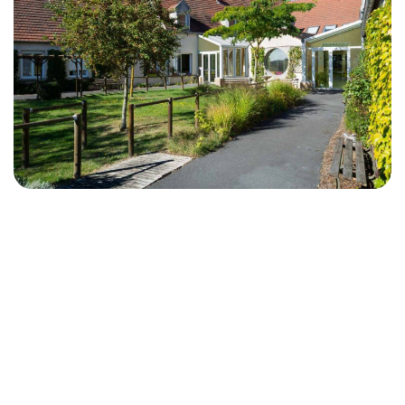
Présentation
Démarche qualité
Les équipes soignantes
Démarche Éco responsable
Activités thérapeutiques
Nos valeurs