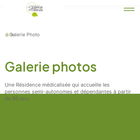
Accueil
Galerie Photo
Galerie photos
Une Résidence médicalisée qui accueille les
personnes semi-autonomes et dépendantes à partir
de 60 ans.