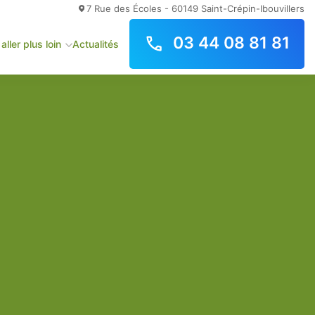
7 Rue des Écoles - 60149 Saint-Crépin-Ibouvillers
03 44 08 81 81
aller plus loin
Actualités