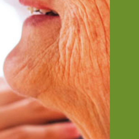
ique de confidentialité
ion, vous pouvez vous
/www.bloctel.gouv.fr/