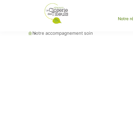
Notre r
Accueil
Notre accompagnement soin