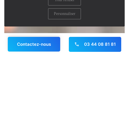
Personnaliser
03 44 08 81 81
Contactez-nous
Panneau de gestion des cookies