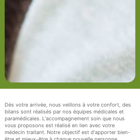
Dès votre arrivée, nous veillons à votre confort, des
bilans sont réalisés par nos équipes médicales et
paramédicales. L'accompagnement soin que nous
vous proposons est réalisé en lien avec votre
médecin traitant. Notre objectif est d'apporter bien-
être et mieux-être à chaque nouvelle personne