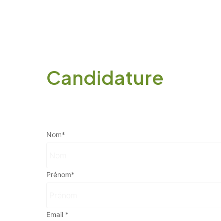
Candidature
Nom
*
Prénom
*
Email
*
Votre email