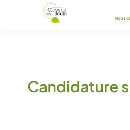
Notre r
Candidature 