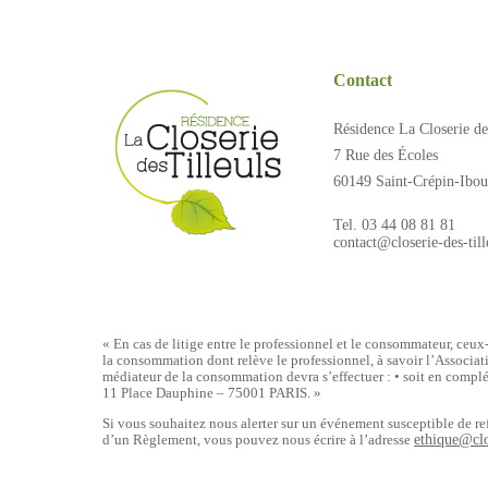
Contact
Résidence La Closerie de
7 Rue des Écoles
60149 Saint-Crépin-Ibouv
Tel. 03 44 08 81 81
contact@closerie-des-til
« En cas de litige entre le professionnel et le consommateur, ceux
la consommation dont relève le professionnel, à savoir l’Associa
médiateur de la consommation devra s’effectuer : • soit en compl
11 Place Dauphine – 75001 PARIS. »
Si vous souhaitez nous alerter sur un événement susceptible de ref
d’un Règlement, vous pouvez nous écrire à l’adresse
ethique@clo
Panneau de gestion des cookies