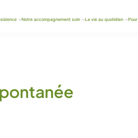
ésidence
Notre accompagnement soin
La vie au quotidien
Pour 
spontanée